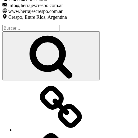
info@herrajescrespo.com.ar
www.herrajescrespo.com.ar
Crespo, Entre Ríos, Argentina
Buscar
por:
Buscar
Elemento
del
menú
Elemento