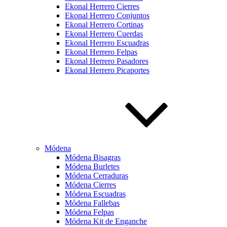
Ekonal Herrero Cierres
Ekonal Herrero Conjuntos
Ekonal Herrero Cortinas
Ekonal Herrero Cuerdas
Ekonal Herrero Escuadras
Ekonal Herrero Felpas
Ekonal Herrero Pasadores
Ekonal Herrero Picaportes
Módena
Módena Bisagras
Módena Burletes
Módena Cerraduras
Módena Cierres
Módena Escuadras
Módena Fallebas
Módena Felpas
Módena Kit de Enganche