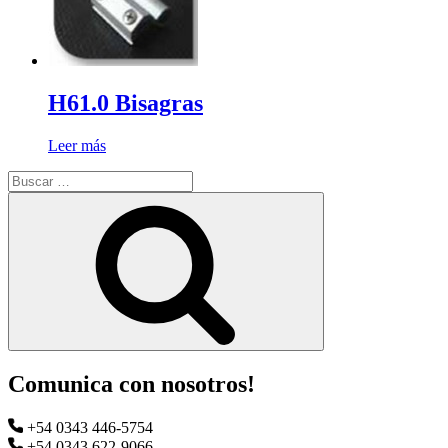
H61.0 Bisagras
Leer más
Buscar
por:
Buscar
Comunica con nosotros!
+54 0343 446-5754
+54 0343 622-9066