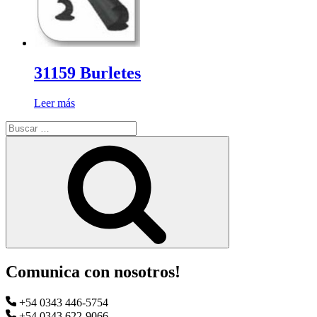
31159 Burletes
Leer más
Buscar
por:
Buscar
Comunica con nosotros!
+54 0343 446-5754
+54 0343 622-9066