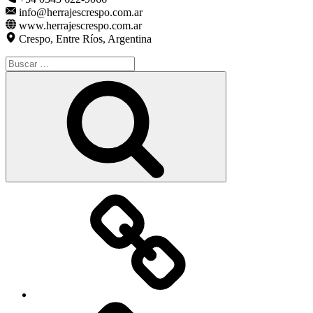
info@herrajescrespo.com.ar
www.herrajescrespo.com.ar
Crespo, Entre Ríos, Argentina
Buscar
por:
Buscar
Elemento
del
menú
Elemento