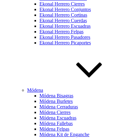
Ekonal Herrero Cierres
Ekonal Herrero Conjuntos
Ekonal Herrero Cortinas
Ekonal Herrero Cuerdas
Ekonal Herrero Escuadras
Ekonal Herrero Felpas
Ekonal Herrero Pasadores
Ekonal Herrero Picaportes
Módena
Módena Bisagras
Módena Burletes
Módena Cerraduras
Módena Cierres
Módena Escuadras
Módena Fallebas
Módena Felpas
Módena Kit de Enganche