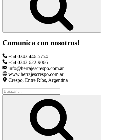
Comunica con nosotros!
+54 0343 446-5754
+54 0343 622-9066
info@herrajescrespo.com.ar
www.herrajescrespo.com.ar
Crespo, Entre Ríos, Argentina
Buscar
por:
Buscar