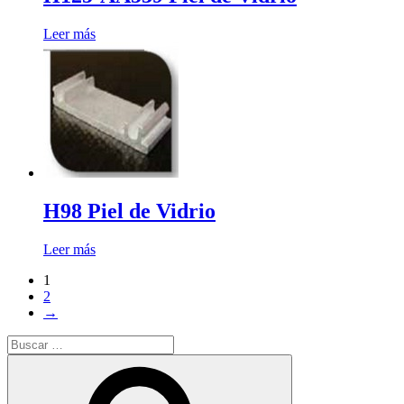
Leer más
H98 Piel de Vidrio
Leer más
1
2
→
Buscar
por:
Buscar