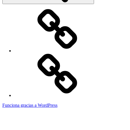
Elemento
del
menú
Elemento
del
menú
Funciona gracias a WordPress