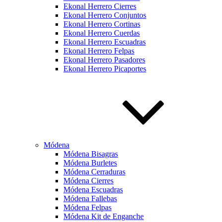
Ekonal Herrero Cierres
Ekonal Herrero Conjuntos
Ekonal Herrero Cortinas
Ekonal Herrero Cuerdas
Ekonal Herrero Escuadras
Ekonal Herrero Felpas
Ekonal Herrero Pasadores
Ekonal Herrero Picaportes
Módena
Módena Bisagras
Módena Burletes
Módena Cerraduras
Módena Cierres
Módena Escuadras
Módena Fallebas
Módena Felpas
Módena Kit de Enganche